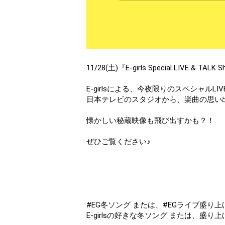
11/28(土)『E-girls Special LIVE & TA
E-girlsによる、今夜限りのスペシャルLIVE
日本テレビのスタジオから、楽曲の思い
懐かしい秘蔵映像も飛び出すかも？！
ぜひご覧ください♪
#EG冬ソング または、#EGライブ盛り
E-girlsの好きな冬ソング または、盛