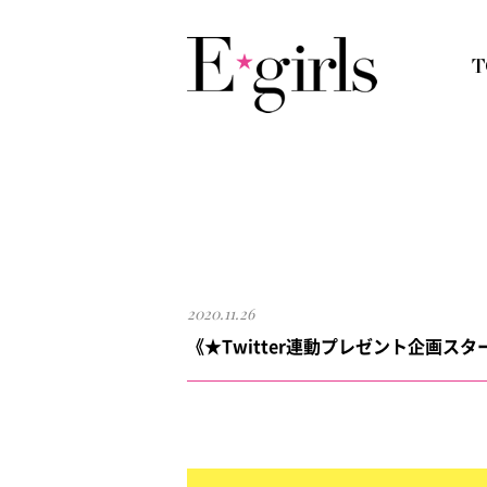
2020.11.26
《★Twitter連動プレゼント企画スタート★》1