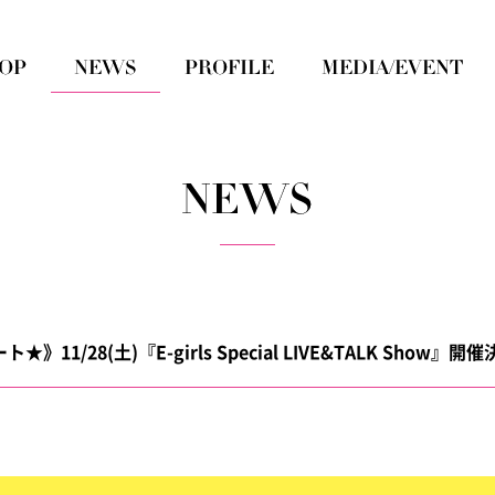
1/28(土)『E-girls Special LIVE&TALK Show』開催