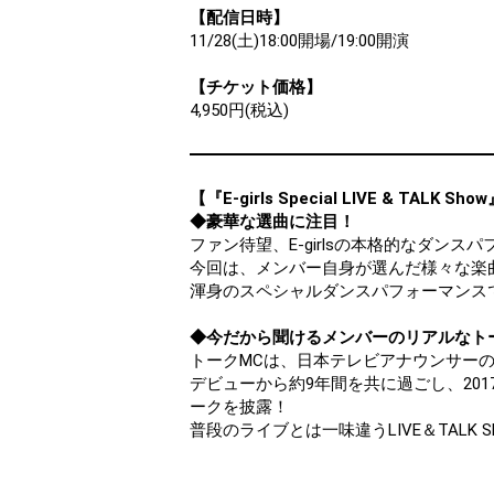
【配信日時】
11/28(土)18:00開場/19:00開演
【チケット価格】
4,950円(税込)
【『E-girls Special LIVE & TALK S
◆豪華な選曲に注目！
ファン待望、E-girlsの本格的なダン
今回は、メンバー自身が選んだ様々な楽
渾身のスペシャルダンスパフォーマンス
◆今だから聞けるメンバーのリアルなト
トークMCは、日本テレビアナウンサー
デビューから約9年間を共に過ごし、20
ークを披露！
普段のライブとは一味違うLIVE＆TALK