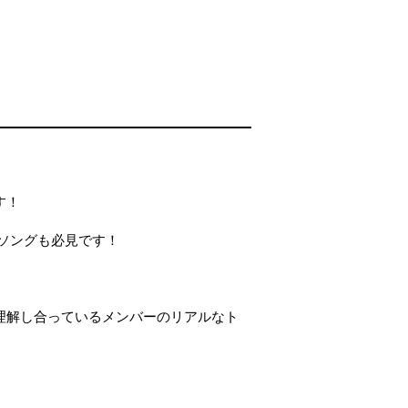
す！
ソングも必見です！
を理解し合っているメンバーのリアルなト