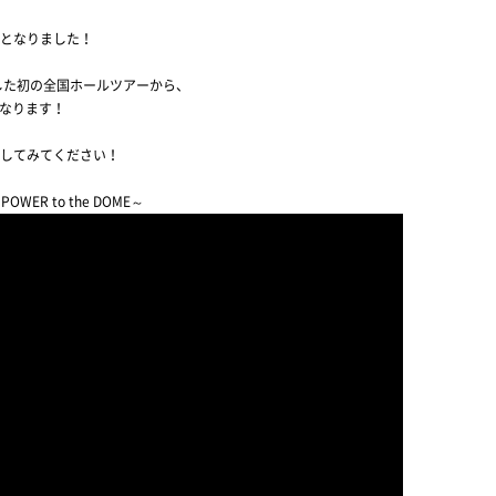
日公開となりました！
で開催した初の全国ホールツアーから、
となります！
してみてください！
 ～POWER to the DOME～