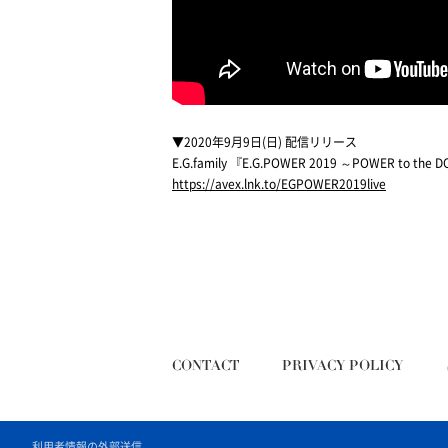
▼2020年9月9日(日) 配信リリース
E.G.family 『E.G.POWER 2019 ～POWER to the 
https://avex.lnk.to/EGPOWER2019live
利用者情報の外部送信