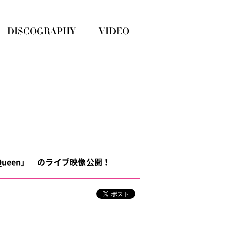
ove ☆ Queen」 のライブ映像公開！