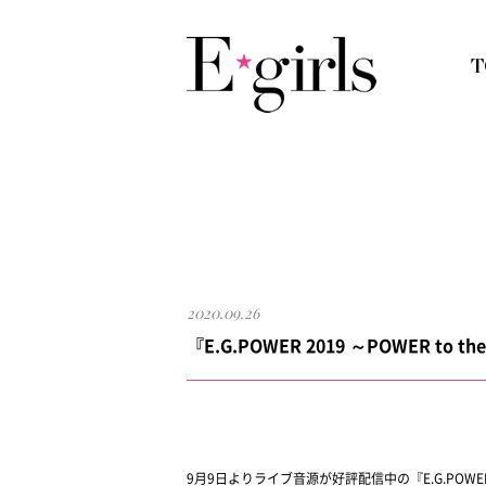
2020.09.26
『E.G.POWER 2019 ～POWER to 
9月9日よりライブ音源が好評配信中の『E.G.POWER 20